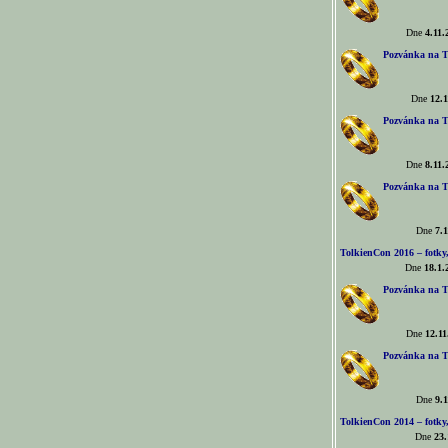
Dne
4.11.
Pozvánka na T
Dne
12.1
Pozvánka na T
Dne
8.11.
Pozvánka na T
Dne
7.1
TolkienCon 2016 – fotky, 
Dne
18.1.
Pozvánka na T
Dne
12.11
Pozvánka na T
Dne
9.1
TolkienCon 2014 – fotky,
Dne
23.