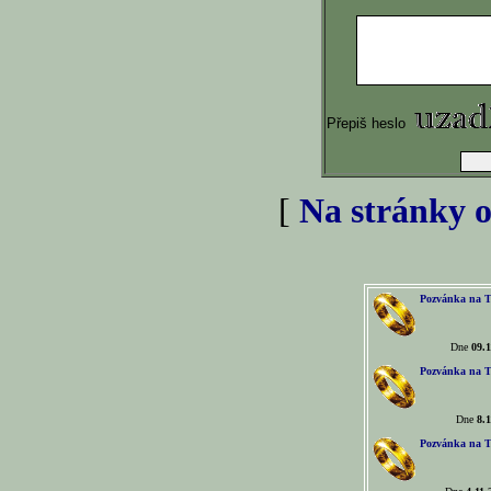
Přepiš heslo
[
Na stránky o
Pozvánka na T
Dne
09.1
Pozvánka na T
Dne
8.1
Pozvánka na T