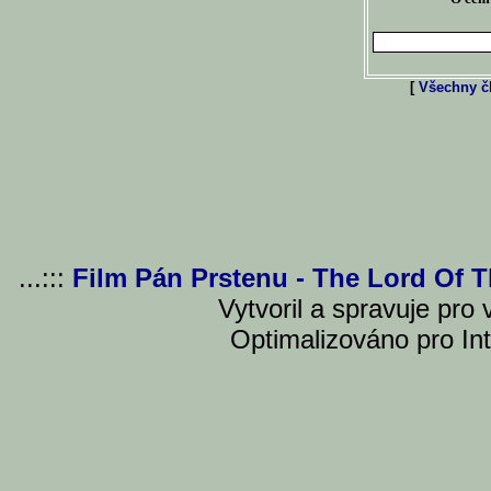
[
Všechny čl
...:::
Film Pán Prstenu - The Lord Of 
Vytvoril a spravuje pro
Optimalizováno pro Int