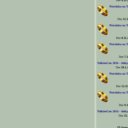
Dne
4.11.
Pozvánka na T
Dne
12.1
Pozvánka na T
Dne
8.11.
Pozvánka na T
Dne
7.1
TolkienCon 2016 – fotky, 
Dne
18.1.
Pozvánka na T
Dne
12.11
Pozvánka na T
Dne
9.1
TolkienCon 2014 – fotky,
Dne
23.
O čem 