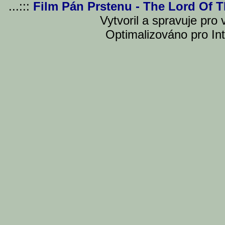
...:::
Film Pán Prstenu - The Lord Of 
Vytvoril a spravuje pro
Optimalizováno pro Int