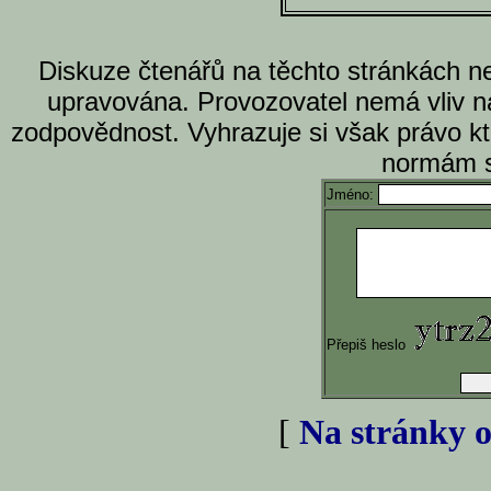
Diskuze čtenářů na těchto stránkách n
upravována. Provozovatel nemá vliv n
zodpovědnost. Vyhrazuje si však právo k
normám s
Jméno:
Přepiš heslo
[
Na stránky o