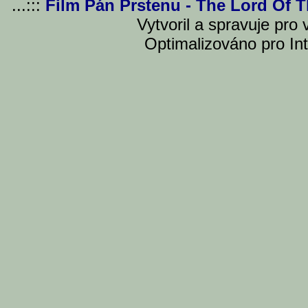
...:::
Film Pán Prstenu - The Lord Of 
Vytvoril a spravuje pro
Optimalizováno pro Int