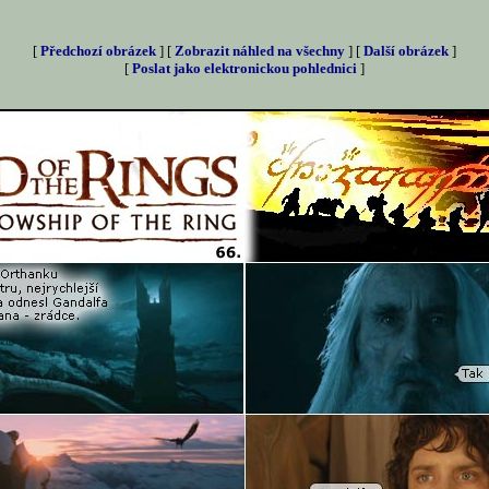
[
Předchozí obrázek
] [
Zobrazit náhled na všechny
] [
Další obrázek
]
[
Poslat jako elektronickou pohlednici
]