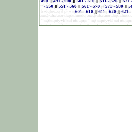
490
][
491 - 500
][
501 - 510
][
511 - 520
][
521 
- 550
][
551 - 560
][
561 - 570
][
571 - 580
][
5
601 - 610
][
611 - 620
][
621 -