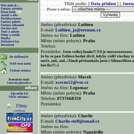
Třídit podle: [
Data přidání
] [
Jmén
Kdo jsem já ...
Fantasy novinky
Pouze z města:
Bazar knih
Tip!
Autoři a díla
Povídky,recenze
Fantasy galerie
Jméno (přezdívka):
Luthien
Fantasy odkazník
On-line chat
E-mail:
Luthien_ja@seznam.cz
Testy a ankety
Jméno na fóru:
Luthien
Filmy a seriály
Hudba
Město (místo pobytu):
Praha
Počítačové hry
Download
Telefon:
Poznámka:
Jsem velkej fanda!!! Fil je mooooooooooc
že by se pan Tolkien hodně divil, kdyby viděl všechny 
Do oblíbených
meče, atd., atd...!Jinak přelouskala jsem i Silmarillion
WAP verze (info)
bavilo!!!:-)
Výchozí stránka
Jméno (přezdívka):
Macek
Kontaktní mail:
E-mail:
xcecm12@vse.cz
Cerovsky@jcsoft.cz
Jméno na fóru:
Legomar
Město (místo pobytu):
Praha
Zde může být
VAŠE reklama !
Telefon:
0737668350
Poznámka:
Jméno (přezdívka):
Charlie
E-mail:
Charlie.stefl@email.cz
Jméno na fóru:
Město (místo pobytu):
Napajedla