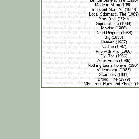
Lemon Sisters, The (1990)
Made in Milan (1990)
Innocent Man, An (1989)
Local Stigmatic, The (1989
She-Devil (1989)
Signs of Life (1989)
Moving (1988)
Dead Ringers (1988)
Big (1988)
Heaven (1987)
Nadine (1987)
Fire with Fire (1986)
Fly, The (1986)
After Hours (1985)
Nothing Lasts Forever (198
Videodrome (1983)
Scanners (1981)
Brood, The (1979)
I Miss You, Hugs and Kisses (