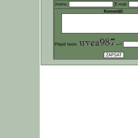
Jméno:
E-mail:
Komentář:
-->
Přepiš heslo