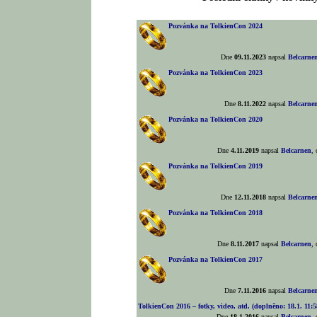
Pozvánka na TolkienCon 2024
Dne
09.11.2023
napsal
Belcarne
Pozvánka na TolkienCon 2023
Dne
8.11.2022
napsal
Belcarne
Pozvánka na TolkienCon 2020
Dne
4.11.2019
napsal
Belcarnen
,
Pozvánka na TolkienCon 2019
Dne
12.11.2018
napsal
Belcarne
Pozvánka na TolkienCon 2018
Dne
8.11.2017
napsal
Belcarnen
,
Pozvánka na TolkienCon 2017
Dne
7.11.2016
napsal
Belcarne
TolkienCon 2016 – fotky, video, atd. (doplněno: 18.1. 11:5
Dne
18.1.2016
napsal
Belcarnen
,