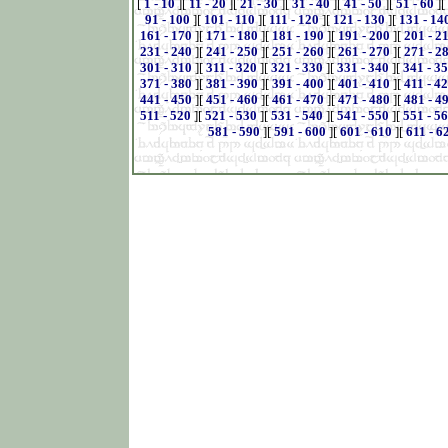
[
1 - 10
][
11 - 20
][
21 - 30
][
31 - 40
][
41 - 50
][
51 - 60
][
91 - 100
][
101 - 110
][
111 - 120
][
121 - 130
][
131 - 14
161 - 170
][
171 - 180
][
181 - 190
][
191 - 200
][
201 - 2
231 - 240
][
241 - 250
][
251 - 260
][
261 - 270
][
271 - 2
301 - 310
][
311 - 320
][
321 - 330
][
331 - 340
][
341 - 3
371 - 380
][
381 - 390
][
391 - 400
][
401 - 410
][
411 - 4
441 - 450
][
451 - 460
][
461 - 470
][
471 - 480
][
481 - 4
511 - 520
][
521 - 530
][
531 - 540
][
541 - 550
][
551 - 5
581 - 590
][
591 - 600
][
601 - 610
][
611 - 6